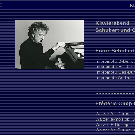
Kl
Klavierabend
Schubert und 
Franz Schubert
Impromptu B-Dur op
Impromptu Es-Dur o
Impromptu Ges-Dur 
Impromptu As-Dur o
--
------------------------
--
------------------------
Frédéric Chopi
Walzer As-Dur op. 
Walzer a-moll op. 3
Walzer F-Dur op. 34
Walzer As-Dur op. 